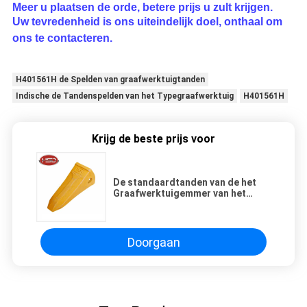
Meer u plaatsen de orde, betere prijs u zult krijgen.
Uw tevredenheid is ons uiteindelijk doel, onthaal om
ons te contacteren.
H401561H de Spelden van graafwerktuigtanden
Indische de Tandenspelden van het Typegraafwerktuig
H401561H
Krijg de beste prijs voor
De standaardtanden van de het
Graafwerktuigemmer van het
Legeringsstaal PC200
Doorgaan