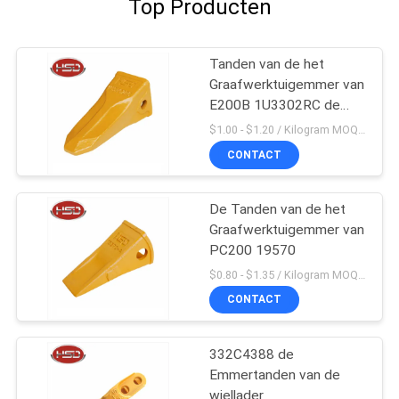
Top Producten
Tanden van de het
Graafwerktuigemmer van
E200B 1U3302RC de
Mini
$1.00 - $1.20 / Kilogram MOQ:100 Kilogram/Kilogram
CONTACT
De Tanden van de het
Graafwerktuigemmer van
PC200 19570
$0.80 - $1.35 / Kilogram MOQ:100 Kilogram/Kilogram
CONTACT
332C4388 de
Emmertanden van de
wiellader