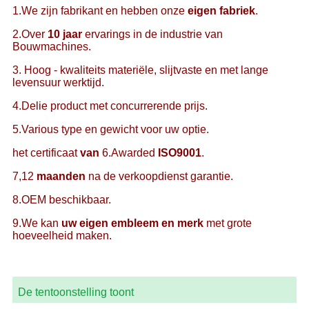
1.We zijn fabrikant en hebben onze
eigen fabriek
.
2.Over
10 jaar
ervarings in de industrie van
Bouwmachines.
3. Hoog - kwaliteits materiële, slijtvaste en met lange
levensuur werktijd.
4.Delie product met concurrerende prijs.
5.Various type en gewicht voor uw optie.
het certificaat
van
6.Awarded
ISO9001
.
7,12
maanden
na de verkoopdienst garantie.
8.OEM beschikbaar.
9.We kan
uw eigen embleem en merk
met grote
hoeveelheid maken.
De tentoonstelling toont