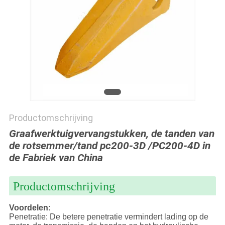
Productomschrijving
Graafwerktuigvervangstukken, de tanden van
de rotsemmer/tand pc200-3D /PC200-4D in
de Fabriek van China
Productomschrijving
Voordelen
:
Penetratie: De betere penetratie vermindert lading op de