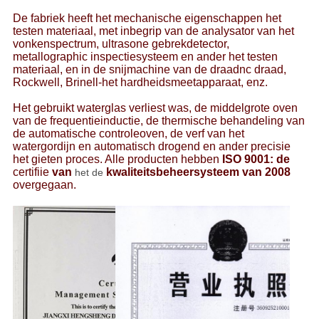
De fabriek heeft het mechanische eigenschappen het
testen materiaal, met inbegrip van de analysator van het
vonkenspectrum, ultrasone gebrekdetector,
metallographic inspectiesysteem en ander het testen
materiaal, en in de snijmachine van de draadnc draad,
Rockwell, Brinell-het hardheidsmeetapparaat, enz.
Het gebruikt waterglas verliest was, de middelgrote oven
van de frequentieinductie, de thermische behandeling van
de automatische controleoven, de verf van het
watergordijn en automatisch drogend en ander precisie
het gieten proces. Alle producten hebben
ISO 9001: de
certifiie
van
kwaliteitsbeheersysteem van 2008
het de
overgegaan.