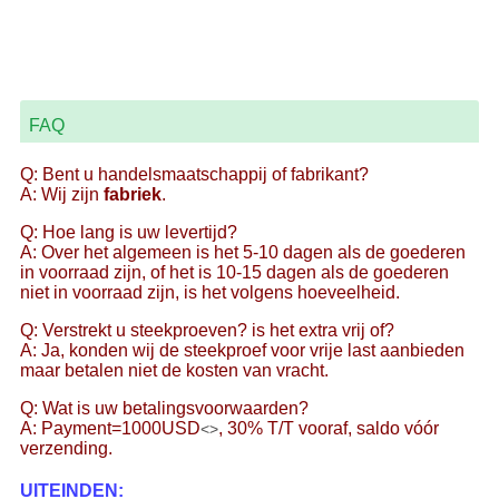
FAQ
Q: Bent u handelsmaatschappij of fabrikant?
A: Wij zijn
fabriek
.
Q: Hoe lang is uw levertijd?
A: Over het algemeen is het 5-10 dagen als de goederen
in voorraad zijn, of het is 10-15 dagen als de goederen
niet in voorraad zijn, is het volgens hoeveelheid.
Q: Verstrekt u steekproeven? is het extra vrij of?
A: Ja, konden wij de steekproef voor vrije last aanbieden
maar betalen niet de kosten van vracht.
Q: Wat is uw betalingsvoorwaarden?
A: Payment=1000USD
, 30% T/T vooraf, saldo vóór
<>
verzending.
UITEINDEN: