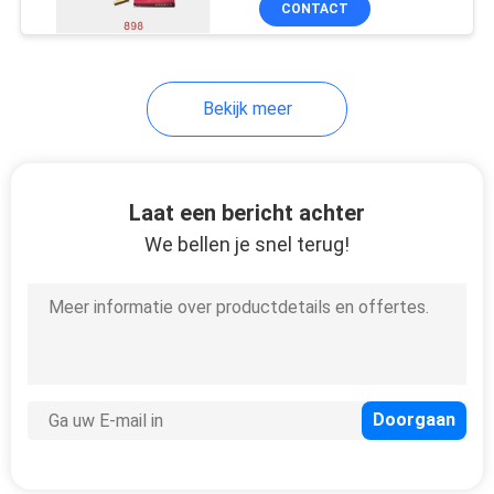
CONTACT
11
Graafwerktuigvervangst
Bekijk meer
Laat een bericht achter
We bellen je snel terug!
53
Graafwerktuig
Bucket Parts
11