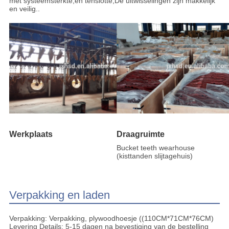
met systeemsterkte,en tenslotte,De uitwisselingen zijn makkelijk
en veilig..
Werkplaats
Draagruimte
Bucket teeth wearhouse
(kisttanden slijtagehuis)
Verpakking en laden
Verpakking: Verpakking, plywoodhoesje ((110CM*71CM*76CM)
Levering Details: 5-15 dagen na bevestiging van de bestelling