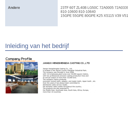
Andere
23TF 60T ZL40B LG50C 72A0005 72A0339
810-10600 810-10640
15GPE 55GPE 80GPE K25 XS115 V39 V51
Inleiding van het bedrijf