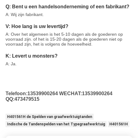
Q: Bent u een handelsonderneming of een fabrikant?
A: Wij zijn fabrikant.
V: Hoe lang is uw levertijd?
A: Over het algemeen is het 5-10 dagen als de goederen op
voorraad zijn. of het is 15-20 dagen als de goederen niet op
voorraad zijn, het is volgens de hoeveelheid.
K: Levert u monsters?
A: Ja.
Telefoon:13539900264
WECHAT:13539900264
QQ:473479515
H401561H de Spelden van graafwerktuigtanden
Indische de Tandenspelden van het Typegraafwerktuig
H401561H