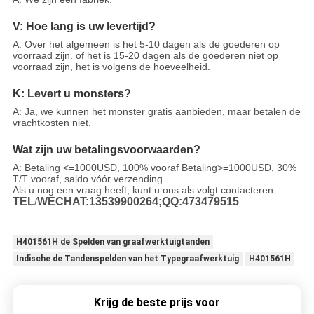
V: Hoe lang is uw levertijd?
A: Over het algemeen is het 5-10 dagen als de goederen op
voorraad zijn. of het is 15-20 dagen als de goederen niet op
voorraad zijn, het is volgens de hoeveelheid.
K: Levert u monsters?
A: Ja, we kunnen het monster gratis aanbieden, maar betalen de
vrachtkosten niet.
Wat zijn uw betalingsvoorwaarden?
A: Betaling <=1000USD, 100% vooraf Betaling>=1000USD, 30%
T/T vooraf, saldo vóór verzending.
Als u nog een vraag heeft, kunt u ons als volgt contacteren:
TEL
WECHAT:13539900264;QQ:473479515
/
H401561H de Spelden van graafwerktuigtanden
Indische de Tandenspelden van het Typegraafwerktuig
H401561H
Krijg de beste prijs voor