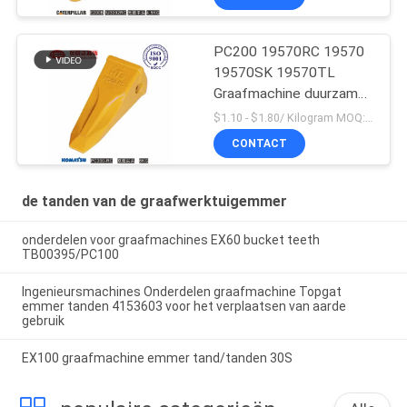
PC200 19570RC 19570
19570SK 19570TL
Graafmachine duurzame
emmertanden voor
$1.10 - $1.80/ Kilogram MOQ:100 Kilogram/Kilogram
Komatsu
CONTACT
de tanden van de graafwerktuigemmer
onderdelen voor graafmachines EX60 bucket teeth
TB00395/PC100
Ingenieursmachines Onderdelen graafmachine Topgat
emmer tanden 4153603 voor het verplaatsen van aarde
gebruik
EX100 graafmachine emmer tand/tanden 30S