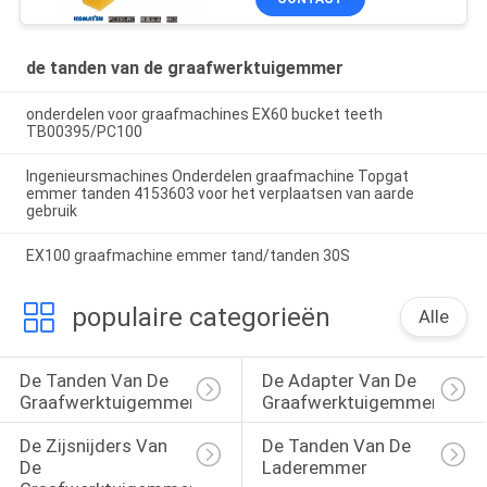
de tanden van de graafwerktuigemmer
onderdelen voor graafmachines EX60 bucket teeth
TB00395/PC100
Ingenieursmachines Onderdelen graafmachine Topgat
emmer tanden 4153603 voor het verplaatsen van aarde
gebruik
EX100 graafmachine emmer tand/tanden 30S
populaire categorieën
Alle
De Tanden Van De 
De Adapter Van De 
Graafwerktuigemmer
Graafwerktuigemmer
De Zijsnijders Van 
De Tanden Van De 
De 
Laderemmer