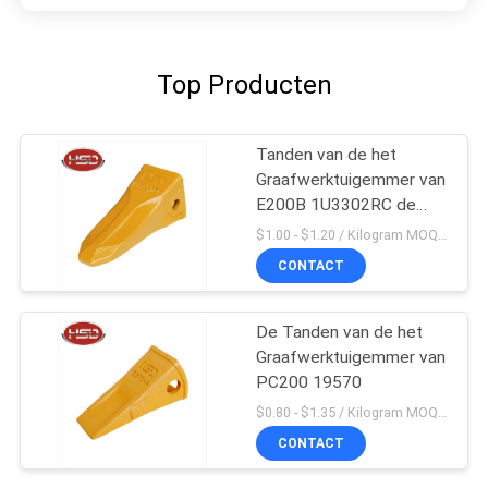
Top Producten
Tanden van de het
Graafwerktuigemmer van
E200B 1U3302RC de
Mini
$1.00 - $1.20 / Kilogram MOQ:100 Kilogram/Kilogram
CONTACT
De Tanden van de het
Graafwerktuigemmer van
PC200 19570
$0.80 - $1.35 / Kilogram MOQ:100 Kilogram/Kilogram
CONTACT