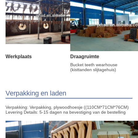
Werkplaats
Draagruimte
Bucket teeth wearhouse
(kisttanden slijtagehuis)
Verpakking en laden
Verpakking: Verpakking, plywoodhoesje ((110CM*71CM*76CM)
Levering Details: 5-15 dagen na bevestiging van de bestelling