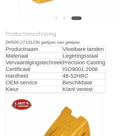
Productomschrijving
DH500-27131236 gietijzer van gietijzer
Productnaam
Vloeibare tanden
Materiaal
Legeringsstaal
Vervaardigingstechniek
Precision Casting
Certificaat
ISO9001:2008
Hardheid
48-52HRC
OEM-service
Beschikbaar
Kleur
Klant vereist