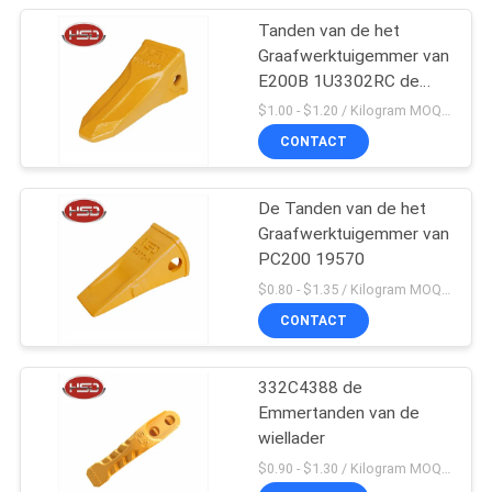
Tanden van de het
Graafwerktuigemmer van
E200B 1U3302RC de
Mini
$1.00 - $1.20 / Kilogram MOQ:100 Kilogram/Kilogram
CONTACT
De Tanden van de het
Graafwerktuigemmer van
PC200 19570
$0.80 - $1.35 / Kilogram MOQ:100 Kilogram/Kilogram
CONTACT
332C4388 de
Emmertanden van de
wiellader
$0.90 - $1.30 / Kilogram MOQ:1000 Kilogram/Kilogram