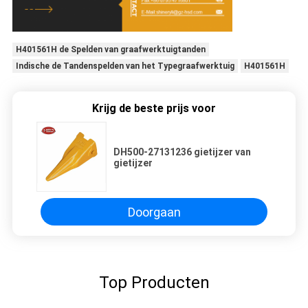
H401561H de Spelden van graafwerktuigtanden
Indische de Tandenspelden van het Typegraafwerktuig
H401561H
Krijg de beste prijs voor
DH500-27131236 gietijzer van
gietijzer
Doorgaan
Top Producten