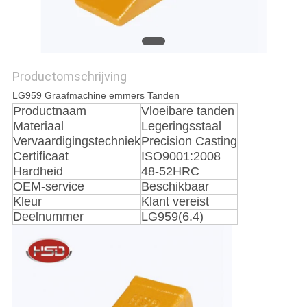
Productomschrijving
LG959 Graafmachine emmers Tanden
Productnaam
Vloeibare tanden
Materiaal
Legeringsstaal
Vervaardigingstechniek
Precision Casting
Certificaat
ISO9001:2008
Hardheid
48-52HRC
OEM-service
Beschikbaar
Kleur
Klant vereist
Deelnummer
LG959(6.4)