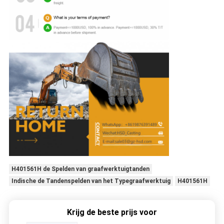
H401561H de Spelden van graafwerktuigtanden
Indische de Tandenspelden van het Typegraafwerktuig
H401561H
Krijg de beste prijs voor