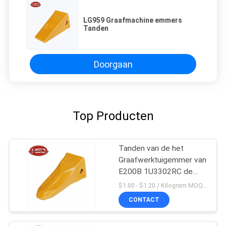
LG959 Graafmachine emmers
Tanden
Doorgaan
Top Producten
Tanden van de het
Graafwerktuigemmer van
E200B 1U3302RC de
Mini
$1.00 - $1.20 / Kilogram MOQ:100 Kilogram/Kilogram
CONTACT