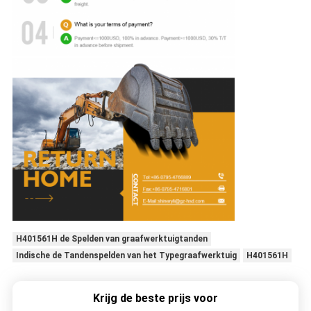
H401561H de Spelden van graafwerktuigtanden
Indische de Tandenspelden van het Typegraafwerktuig
H401561H
Krijg de beste prijs voor