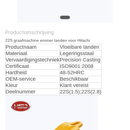
Productomschrijving
22S graafmachine emmer tanden voor Hitachi
Productnaam
Vloeibare tanden
Materiaal
Legeringsstaal
Vervaardigingstechniek
Precision Casting
Certificaat
ISO9001:2008
Hardheid
48-52HRC
OEM-service
Beschikbaar
Kleur
Klant vereist
Deelnummer
22S(1.5);22S(2.8)