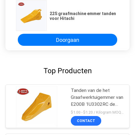
22S graafmachine emmer tanden
voor Hitachi
Doorgaan
Top Producten
Tanden van de het
Graafwerktuigemmer van
E200B 1U3302RC de
Mini
$1.00 - $1.20 / Kilogram MOQ:100 Kilogram/Kilogram
CONTACT