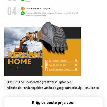
H401561H de Spelden van graafwerktuigtanden
Indische de Tandenspelden van het Typegraafwerktuig
H401561H
Krijg de beste prijs voor