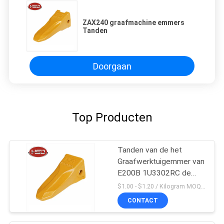
ZAX240 graafmachine emmers
Tanden
Doorgaan
Top Producten
Tanden van de het
Graafwerktuigemmer van
E200B 1U3302RC de
Mini
$1.00 - $1.20 / Kilogram MOQ:100 Kilogram/Kilogram
CONTACT