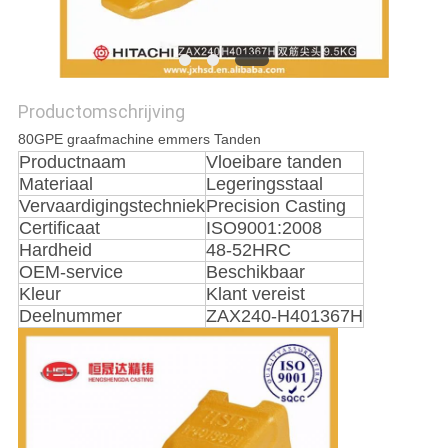
Productomschrijving
80GPE graafmachine emmers Tanden
Productnaam
Vloeibare tanden
Materiaal
Legeringsstaal
Vervaardigingstechniek
Precision Casting
Certificaat
ISO9001:2008
Hardheid
48-52HRC
OEM-service
Beschikbaar
Kleur
Klant vereist
Deelnummer
ZAX240-H401367H