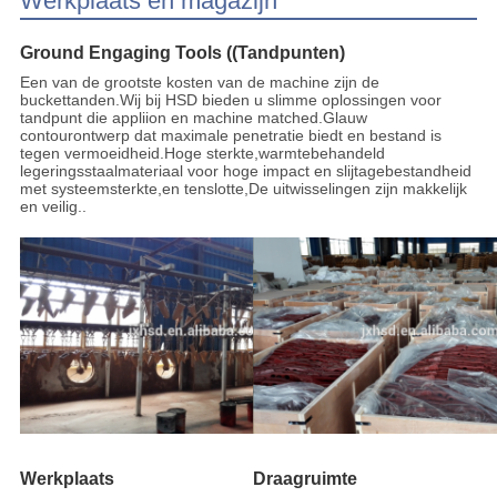
Werkplaats en magazijn
Ground Engaging Tools ((Tandpunten)
Een van de grootste kosten van de machine zijn de
buckettanden.Wij bij HSD bieden u slimme oplossingen voor
tandpunt die appliion en machine matched.Glauw
contourontwerp dat maximale penetratie biedt en bestand is
tegen vermoeidheid.Hoge sterkte,warmtebehandeld
legeringsstaalmateriaal voor hoge impact en slijtagebestandheid
met systeemsterkte,en tenslotte,De uitwisselingen zijn makkelijk
en veilig..
Werkplaats
Draagruimte