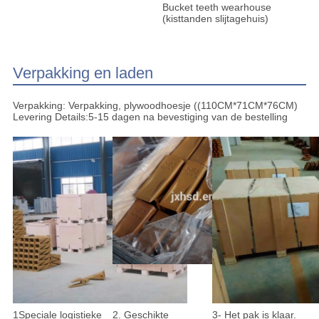
Bucket teeth wearhouse
(kisttanden slijtagehuis)
Verpakking en laden
Verpakking: Verpakking, plywoodhoesje ((110CM*71CM*76CM)
Levering Details:5-15 dagen na bevestiging van de bestelling
1Speciale logistieke
2. Geschikte
3- Het pak is klaar.