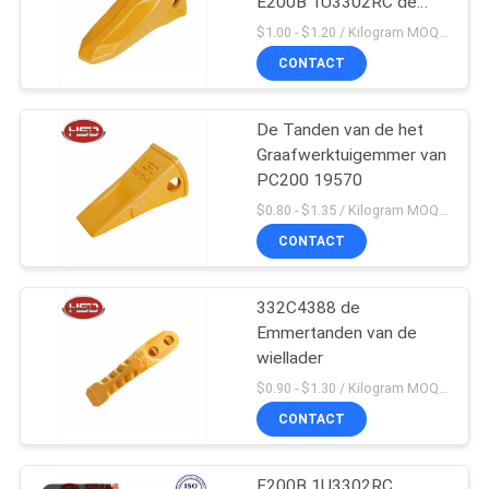
E200B 1U3302RC de
Mini
$1.00 - $1.20 / Kilogram MOQ:100 Kilogram/Kilogram
CONTACT
De Tanden van de het
Graafwerktuigemmer van
PC200 19570
$0.80 - $1.35 / Kilogram MOQ:100 Kilogram/Kilogram
CONTACT
332C4388 de
Emmertanden van de
wiellader
$0.90 - $1.30 / Kilogram MOQ:1000 Kilogram/Kilogram
CONTACT
E200B 1U3302RC