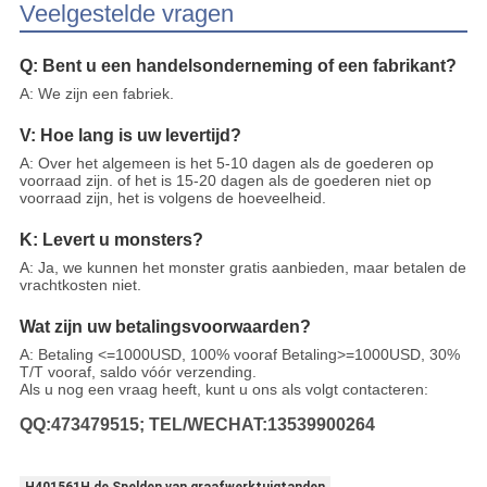
Veelgestelde vragen
Q: Bent u een handelsonderneming of een fabrikant?
A: We zijn een fabriek.
V: Hoe lang is uw levertijd?
A: Over het algemeen is het 5-10 dagen als de goederen op
voorraad zijn. of het is 15-20 dagen als de goederen niet op
voorraad zijn, het is volgens de hoeveelheid.
K: Levert u monsters?
A: Ja, we kunnen het monster gratis aanbieden, maar betalen de
vrachtkosten niet.
Wat zijn uw betalingsvoorwaarden?
A: Betaling <=1000USD, 100% vooraf Betaling>=1000USD, 30%
T/T vooraf, saldo vóór verzending.
Als u nog een vraag heeft, kunt u ons als volgt contacteren:
QQ:473479515; TEL/WECHAT:13539900264