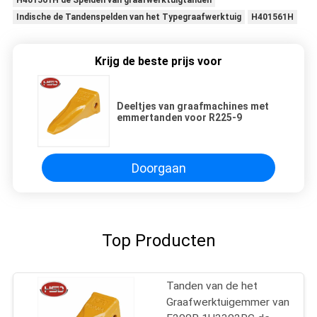
H401561H de Spelden van graafwerktuigtanden
Indische de Tandenspelden van het Typegraafwerktuig
H401561H
Krijg de beste prijs voor
Deeltjes van graafmachines met
emmertanden voor R225-9
Doorgaan
Top Producten
Tanden van de het
Graafwerktuigemmer van