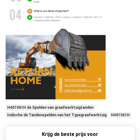
H401561H de Spelden van graafwerktuigtanden
Indische de Tandenspelden van het Typegraafwerktuig
H401561H
Krijg de beste prijs voor