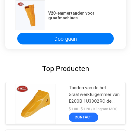
V20-emmertanden voor
graafmachines
Doorgaan
Top Producten
Tanden van de het
Graafwerktuigemmer van
E200B 1U3302RC de
Mini
$1.00 - $1.20 / Kilogram MOQ:100 Kilogram/Kilogram
CONTACT