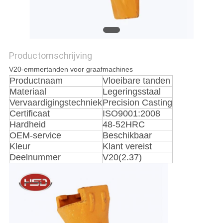
Productomschrijving
V20-emmertanden voor graafmachines
Productnaam
Vloeibare tanden
Materiaal
Legeringsstaal
Vervaardigingstechniek
Precision Casting
Certificaat
ISO9001:2008
Hardheid
48-52HRC
OEM-service
Beschikbaar
Kleur
Klant vereist
Deelnummer
V20(2.37)