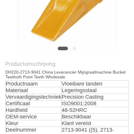
Productomschrijving
DH220-2713-9041 China Leverancier Mijngraafmachine Bucket
Teethoth Point Teeth Wholesale
Productnaam
Vloeibare tanden
Materiaal
Legeringsstaal
Vervaardigingstechniek
Precision Casting
Certificaat
ISO9001:2008
Hardheid
48-52HRC
OEM-service
Beschikbaar
Kleur
Klant vereist
Deelnummer
2713-9041 ((5), 2713-