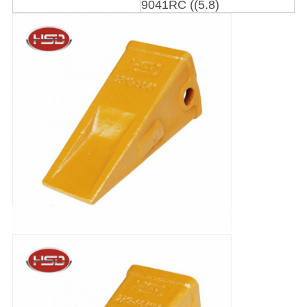
9041RC ((5.8)