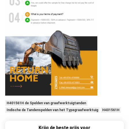
H401561H de Spelden van graafwerktuigtanden
Indische de Tandenspelden van het Typegraafwerktuig
H401561H
Krijg de beste prijs voor