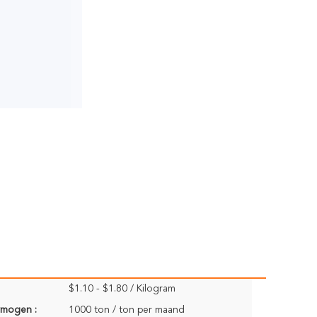
$1.10 - $1.80 / Kilogram
rmogen :
1000 ton / ton per maand