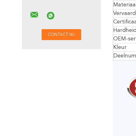
Materiaa
Vervaard
Certifica
Hardhei
OEM-ser
Kleur
Deelnu