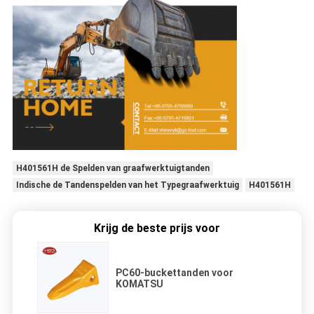
H401561H de Spelden van graafwerktuigtanden
Indische de Tandenspelden van het Typegraafwerktuig
H401561H
Krijg de beste prijs voor
PC60-buckettanden voor
KOMATSU