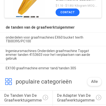
emmertanden voor
$1.10 - $1.80/ Kilogram MOQ:100 Kilogram/Kilogram
Komatsu
CONTACT
de tanden van de graafwerktuigemmer
onderdelen voor graafmachines EX60 bucket teeth
TB00395/PC100
Ingenieursmachines Onderdelen graafmachine Topgat
emmer tanden 4153603 voor het verplaatsen van aarde
gebruik
EX100 graafmachine emmer tand/tanden 30S
populaire categorieën
Alle
De Tanden Van De 
De Adapter Van De 
Graafwerktuigemmer
Graafwerktuigemmer