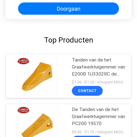
Doorgaan
Top Producten
Tanden van de het
Graafwerktuigemmer van
E200B 1U3302RC de
Mini
$1.00 - $1.20 / Kilogram MOQ:100 Kilogram/Kilogram
CONTACT
De Tanden van de het
Graafwerktuigemmer van
PC200 19570
$0.80 - $1.35 / Kilogram MOQ:100 Kilogram/Kilogram