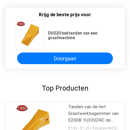
Krijg de beste prijs voor
DH220 baktanden van een
graafmachine
Doorgaan
Top Producten
Tanden van de het
Graafwerktuigemmer van
E200B 1U3302RC de
Mini
$1.00 - $1.20 / Kilogram MOQ:100 Kilogram/Kilogram