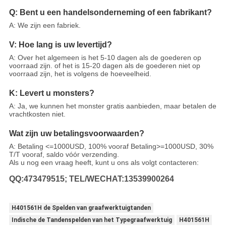
Q: Bent u een handelsonderneming of een fabrikant?
A: We zijn een fabriek.
V: Hoe lang is uw levertijd?
A: Over het algemeen is het 5-10 dagen als de goederen op
voorraad zijn. of het is 15-20 dagen als de goederen niet op
voorraad zijn, het is volgens de hoeveelheid.
K: Levert u monsters?
A: Ja, we kunnen het monster gratis aanbieden, maar betalen de
vrachtkosten niet.
Wat zijn uw betalingsvoorwaarden?
A: Betaling <=1000USD, 100% vooraf Betaling>=1000USD, 30%
T/T vooraf, saldo vóór verzending.
Als u nog een vraag heeft, kunt u ons als volgt contacteren:
QQ:473479515; TEL/WECHAT:13539900264
H401561H de Spelden van graafwerktuigtanden
Indische de Tandenspelden van het Typegraafwerktuig
H401561H