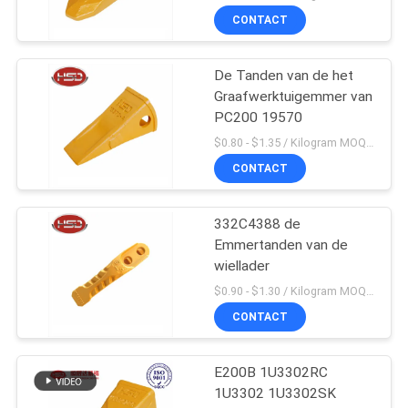
CONTACT
De Tanden van de het
Graafwerktuigemmer van
PC200 19570
$0.80 - $1.35 / Kilogram MOQ:100 Kilogram/Kilogram
CONTACT
332C4388 de
Emmertanden van de
wiellader
$0.90 - $1.30 / Kilogram MOQ:1000 Kilogram/Kilogram
CONTACT
E200B 1U3302RC
1U3302 1U3302SK