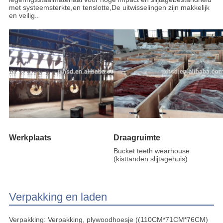
met systeemsterkte,en tenslotte,De uitwisselingen zijn makkelijk
en veilig..
Werkplaats
Draagruimte
Bucket teeth wearhouse
(kisttanden slijtagehuis)
Verpakking en laden
Verpakking: Verpakking, plywoodhoesje ((110CM*71CM*76CM)