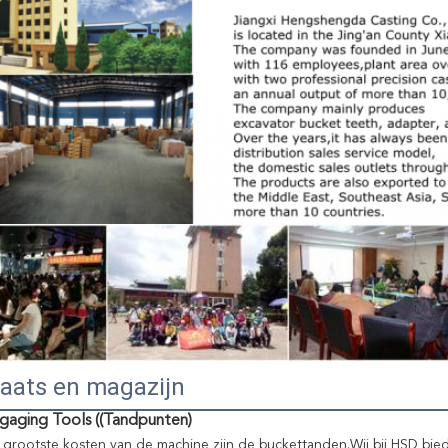
aats en magazijn
gaging Tools ((Tandpunten)
grootste kosten van de machine zijn de buckettanden.Wij bij HSD bied