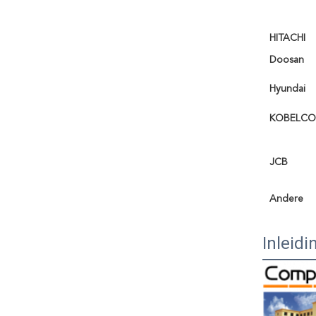
HITACHI
Doosan
Hyundai
KOBELCO
JCB
Andere
Inleidi