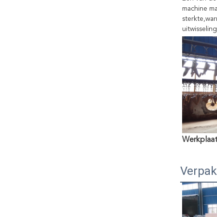
machine ma
sterkte,war
uitwisseling
Werkplaat
Verpak