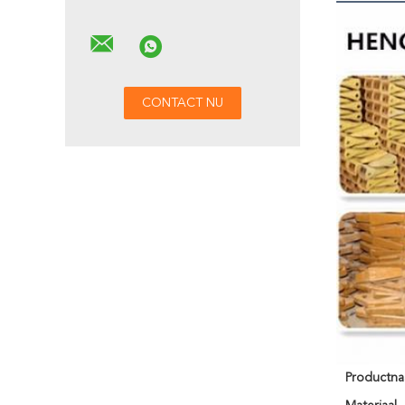
Productn