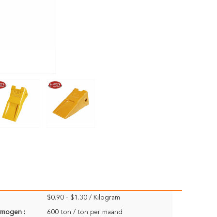
$0.90 - $1.30 / Kilogram
rmogen :
600 ton / ton per maand