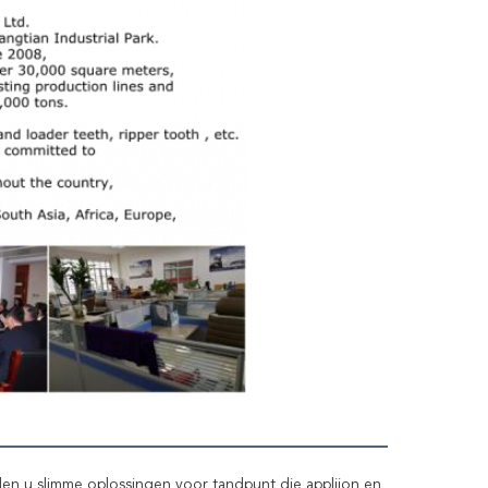
en u slimme oplossingen voor tandpunt die appliion en 