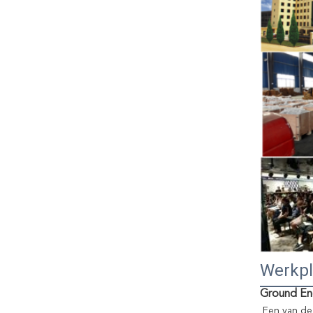
Werkpl
Ground En
Een van de 